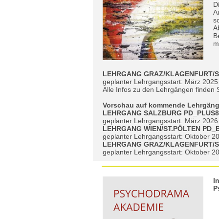
D
A
s
A
B
m
LEHRGANG GRAZ/KLAGENFURT/S
geplanter Lehrgangsstart: März 2025
Alle Infos zu den Lehrgängen finden 
Vorschau auf kommende Lehrgäng
LEHRGANG SALZBURG PD_PLUS8
geplanter Lehrgangsstart: März 2026
LEHRGANG WIEN/ST.PÖLTEN PD_
geplanter Lehrgangsstart: Oktober 2
LEHRGANG GRAZ/KLAGENFURT/S
geplanter Lehrgangsstart: Oktober 2
I
P