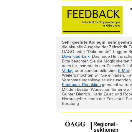
I
Sehr geehrte Kollegin, sehr geehr
die aktuelle Ausgabe der Zeitschrift 
ÖAGG unter "Dokumente". Loggen Sie 
Download-Link
. Das neue Heft erschei
Bitte beachten Sie die Möglichkeiten f
auch für Inserate in der Zeitschrift. 
Verlag
oder senden bitte eine
E-Mail
.
Weiters möchten wir Sie einladen, F
Veranstaltungshinweise einzusenden
Feedback-Redaktion
gemacht werde
Mit den besten Wünschen für eine a
Günter Dietrich, Karin Zajec und Rob
Herausgeber:innen der Zeitschrift Fe
Beratung
I