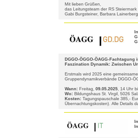
Mit lieben Grüßen,
das Leitungsteam der RS Steiermark
Gabi Burgsteiner, Barbara Lainerberg
I
G
G
DGGO-ÖGGO-ÖAGG-Fachtagung in
Faszination Dynamik: Zwischen Un
Erstmals wird 2025 eine gemeinsame 
Gruppendynamikverbände DGGO-ÖGG
Wann:
Freitag,
09.05.2025
, 14 Uhr b
Wo:
Bildungshaus St. Virgil, 5026 Sa
Kosten:
Tagungspauschale 385,- Euro 
Übernachtungskosten).
Alle Details 
I
I