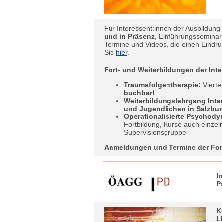
Für Interessent:innen der Ausbildun
und in Präsenz
, Einführungssemina
Termine und Videos, die einen Eindr
Sie
hier
.
Fort- und Weiterbildungen der Inte
Traumafolgentherapie:
Vierte
buchbar!
Weiterbildungslehrgang Integ
und Jugendlichen in Salzbur
Operationalisierte Psychody
Fortbildung, Kurse auch einzel
Supervisionsgruppe
Anmeldungen und Termine der Fort
I
P
K
L